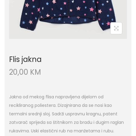
Flis jakna
20,00
KM
Jakna od mekog flisa napravljena dijelom od
recikliranog poliestera. Dizajnirana da se nosi kao
termalni srednji sloj. Sadrži uspravnu kragnu, patent
zatvarač sprijeda sa štitnikom za bradu i dugim raglan
rukavima. Uski elastični rub na manžetama i rubu.