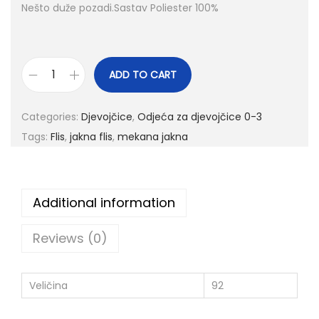
Nešto duže pozadi.Sastav Poliester 100%
ADD TO CART
Categories:
Djevojčice
,
Odjeća za djevojčice 0-3
Tags:
Flis
,
jakna flis
,
mekana jakna
Additional information
Reviews (0)
Veličina
92