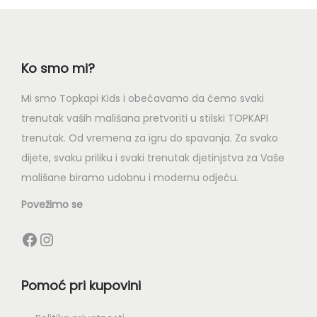
Ko smo mi?
Mi smo Topkapi Kids i obećavamo da ćemo svaki
trenutak vaših mališana pretvoriti u stilski TOPKAPI
trenutak. Od vremena za igru do spavanja. Za svako
dijete, svaku priliku i svaki trenutak djetinjstva za Vaše
mališane biramo udobnu i modernu odjeću.
Povežimo se
Pomoć pri kupovini