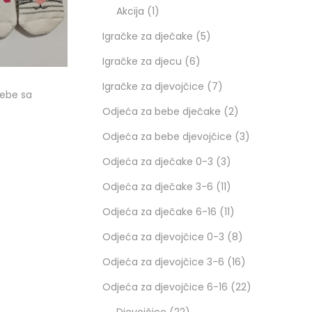
Akcija
1
Igračke za dječake
5
Igračke za djecu
6
Igračke za djevojčice
7
ebe sa
Odjeća za bebe dječake
2
Odjeća za bebe djevojčice
3
Odjeća za dječake 0-3
3
ons
Odjeća za dječake 3-6
11
Odjeća za dječake 6-16
11
Odjeća za djevojčice 0-3
8
Odjeća za djevojčice 3-6
16
Odjeća za djevojčice 6-16
22