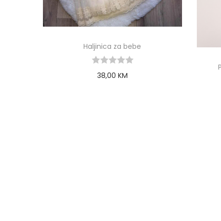
Haljinica za bebe
38,00
KM
Select options