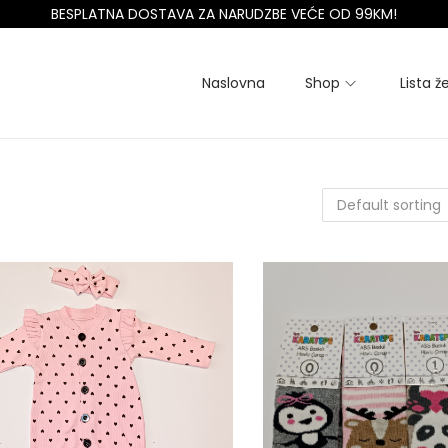
BESPLATNA DOSTAVA ZA NARUDZBE VEĆE OD 99KM!
Naslovna
Shop
Lista že