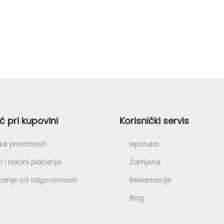
 pri kupovini
Korisnički servis
ika privatnosti
Isporuka
i i načini plaćanja
Zamjena
canje od odgovornosti
Reklamacije
Blog