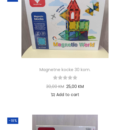
Magnetne kocke 30 kom.
30,00
KM
25,00
KM
Add to cart
-18%