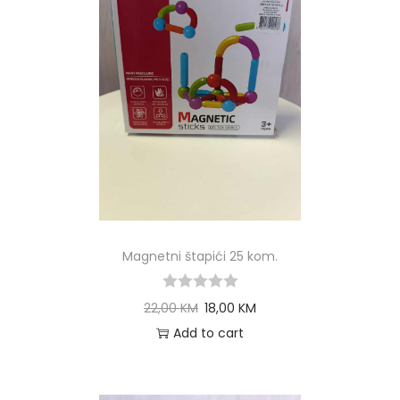
Magnetni štapići 25 kom.
22,00
KM
18,00
KM
Add to cart