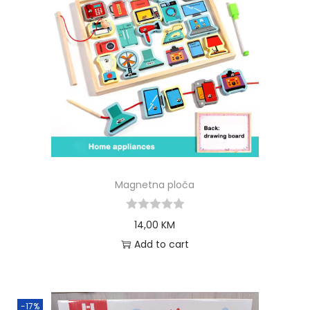
Magnetna ploča
14,00
KM
Add to cart
-17%