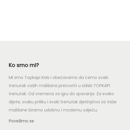
Ko smo mi?
Mi smo Topkapi Kids i obećavamo da ćemo svaki
trenutak vaših mališana pretvoriti u stilski TOPKAPI
trenutak. Od vremena za igru do spavanja. Za svako
dijete, svaku priliku i svaki trenutak djetinjstva za Vaše
mališane biramo udobnu i modernu odjeću.
Povežimo se