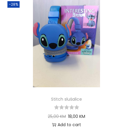
-28%
Stitch slušalice
25,00
KM
18,00
KM
Add to cart