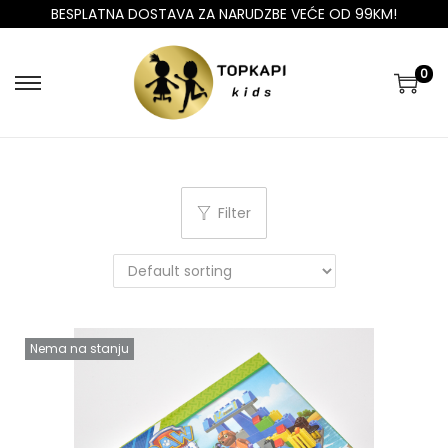
BESPLATNA DOSTAVA ZA NARUDZBE VEĆE OD 99KM!
0
Filter
Nema na stanju