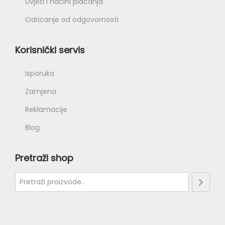
Uvjeti i načini plaćanja
Odricanje od odgovornosti
Korisnički servis
Isporuka
Zamjena
Reklamacije
Blog
Pretraži shop