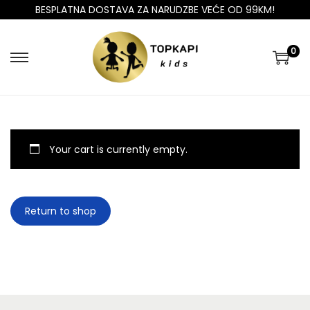
BESPLATNA DOSTAVA ZA NARUDZBE VEĆE OD 99KM!
0
Your cart is currently empty.
Return to shop