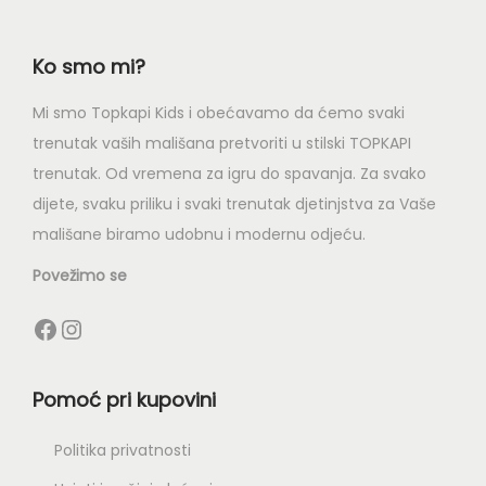
Ko smo mi?
Mi smo Topkapi Kids i obećavamo da ćemo svaki
trenutak vaših mališana pretvoriti u stilski TOPKAPI
trenutak. Od vremena za igru do spavanja. Za svako
dijete, svaku priliku i svaki trenutak djetinjstva za Vaše
mališane biramo udobnu i modernu odjeću.
Povežimo se
Pomoć pri kupovini
Politika privatnosti