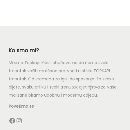
Ko smo mi?
Mi smo Topkapi Kids i obećavamo da ćemo svaki
trenutak vaših mališana pretvoriti u stilski TOPKAPI
trenutak. Od vremena za igru do spavanja. Za svako
dijete, svaku priliku i svaki trenutak djetinjstva za Vaše
mališane biramo udobnu i modernu odjeću.
Povežimo se