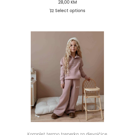
28,00
KM
Select options
Komplet termo trenerka za djevojčice