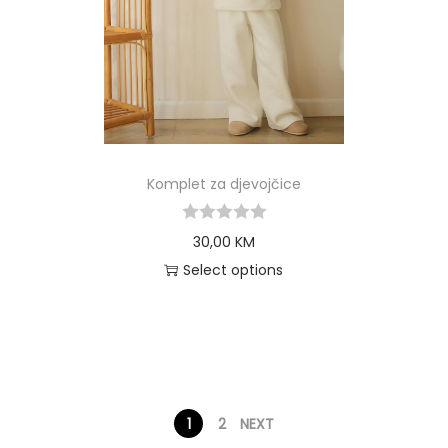
Komplet za djevojčice
30,00
KM
Select options
1
2
NEXT