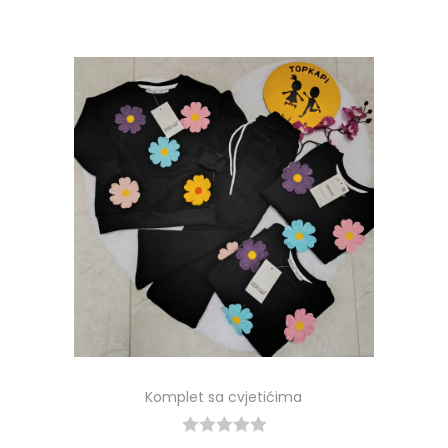
Komplet sa cvjetićima