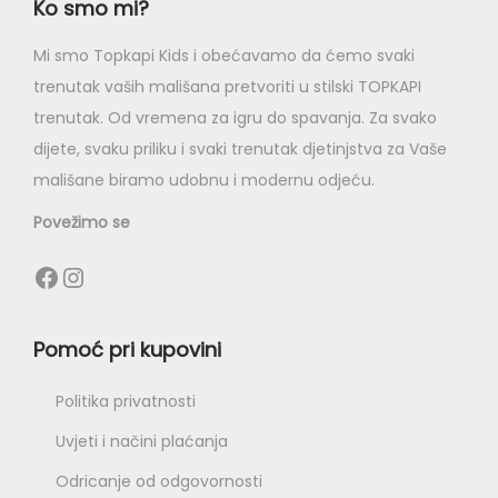
Ko smo mi?
Mi smo Topkapi Kids i obećavamo da ćemo svaki
trenutak vaših mališana pretvoriti u stilski TOPKAPI
trenutak. Od vremena za igru do spavanja. Za svako
dijete, svaku priliku i svaki trenutak djetinjstva za Vaše
mališane biramo udobnu i modernu odjeću.
Povežimo se
Pomoć pri kupovini
Politika privatnosti
Uvjeti i načini plaćanja
Odricanje od odgovornosti