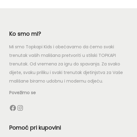
Ko smo mi?
Mi smo Topkapi Kids i obećavamo da ćemo svaki
trenutak vaših mališana pretvoriti u stilski TOPKAPI
trenutak. Od vremena za igru do spavanja. Za svako
dijete, svaku priliku i svaki trenutak djetinjstva za Vaše
mališane biramo udobnu i modernu odjeću.
Povežimo se
Pomoć pri kupovini