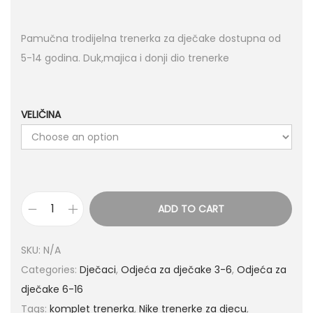
Pamučna trodijelna trenerka za dječake dostupna od
5-14 godina. Duk,majica i donji dio trenerke
VELIČINA
ADD TO CART
SKU:
N/A
Categories:
Dječaci
,
Odjeća za dječake 3-6
,
Odjeća za
dječake 6-16
Tags:
komplet trenerka
,
Nike trenerke za djecu
,