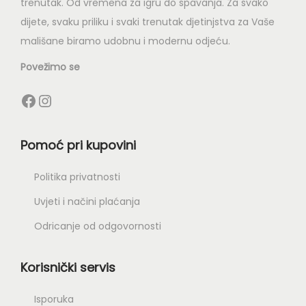
trenutak. Od vremena za igru do spavanja. Za svako
dijete, svaku priliku i svaki trenutak djetinjstva za Vaše
mališane biramo udobnu i modernu odjeću.
Povežimo se
Pomoć pri kupovini
Politika privatnosti
Uvjeti i načini plaćanja
Odricanje od odgovornosti
Korisnički servis
Isporuka