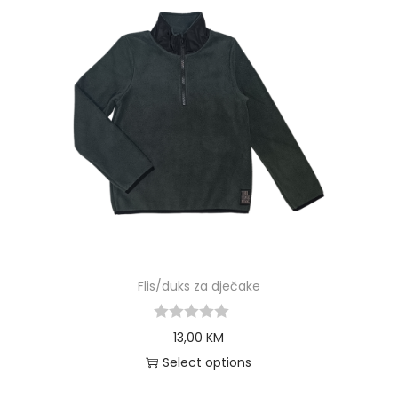
Flis/duks za dječake
13,00
KM
Select options