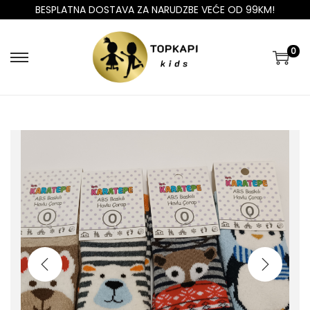
BESPLATNA DOSTAVA ZA NARUDZBE VEĆE OD 99KM!
0