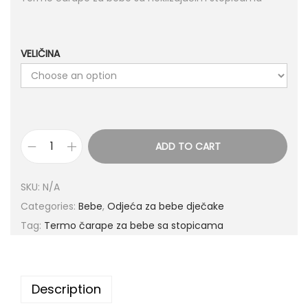
VELIČINA
ADD TO CART
SKU:
N/A
Categories:
Bebe
,
Odjeća za bebe dječake
Tag:
Termo čarape za bebe sa stopicama
Description