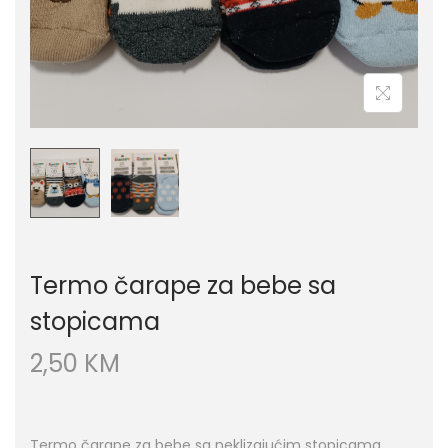
Termo čarape za bebe sa
stopicama
2,50
KM
Termo čarape za bebe sa neklizajućim stopicama