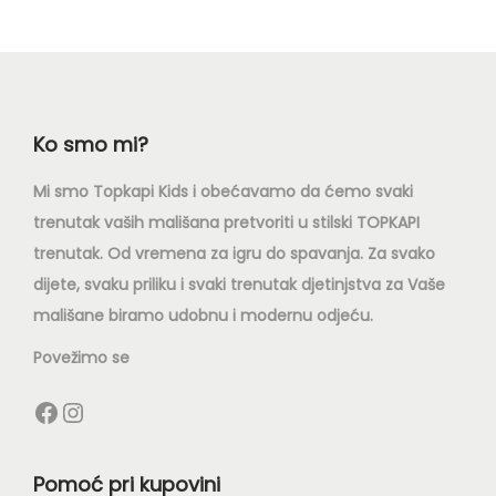
Ko smo mi?
Mi smo Topkapi Kids i obećavamo da ćemo svaki
trenutak vaših mališana pretvoriti u stilski TOPKAPI
trenutak. Od vremena za igru do spavanja. Za svako
dijete, svaku priliku i svaki trenutak djetinjstva za Vaše
mališane biramo udobnu i modernu odjeću.
Povežimo se
Pomoć pri kupovini