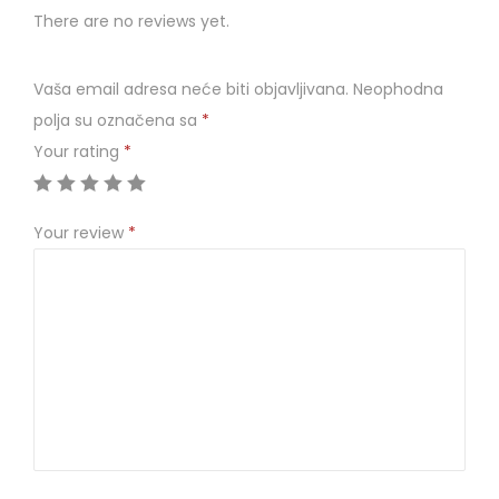
There are no reviews yet.
Vaša email adresa neće biti objavljivana.
Neophodna
polja su označena sa
*
Your rating
*
Your review
*