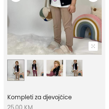
Kompleti za djevojčice
25,00
KM