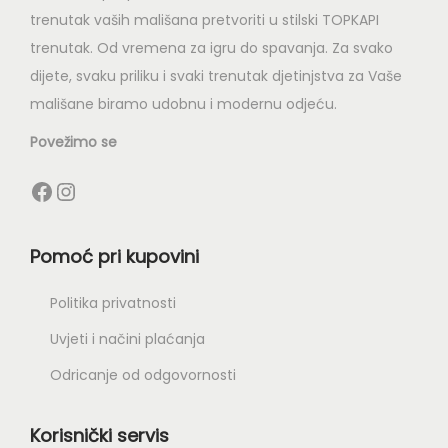
trenutak vaših mališana pretvoriti u stilski TOPKAPI
trenutak. Od vremena za igru do spavanja. Za svako
dijete, svaku priliku i svaki trenutak djetinjstva za Vaše
mališane biramo udobnu i modernu odjeću.
Povežimo se
Pomoć pri kupovini
Politika privatnosti
Uvjeti i načini plaćanja
Odricanje od odgovornosti
Korisnički servis