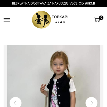
BESPLATNA DOSTAVA ZA NARUDZBE VEĆE OD 99KM!
0