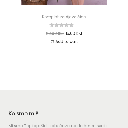
Komplet za djevojčice
20,00
KM
15,00
KM
Add to cart
Ko smo mi?
Mi smo Topkapi Kids i obećavamo da ćemo svaki