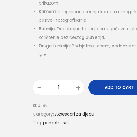
prikazom.
Kamera:
Integrisana prednja kamera omoguć
pozive i fotografisanje.
Baterija:
Dugotrajna baterija omogućava cjel
korištenje bez čestog punjenja.
Druge funkcije:
Podsjetnici, alarm, pedometar
igre.
ADD TO CART
SKU:
85
Category:
Aksesoari za djecu
Tag:
pametni sat