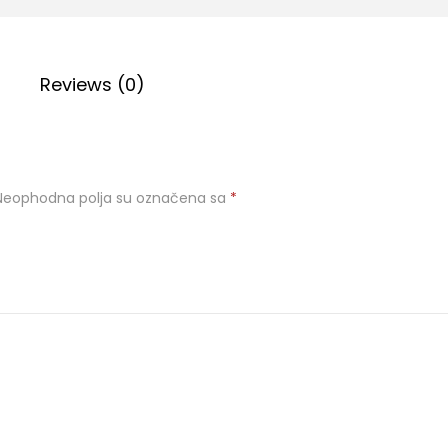
Reviews (0)
Neophodna polja su označena sa
*