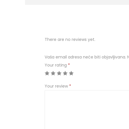
There are no reviews yet.
Vaša email adresa neće biti objavljivana.
Your rating
*
Your review
*