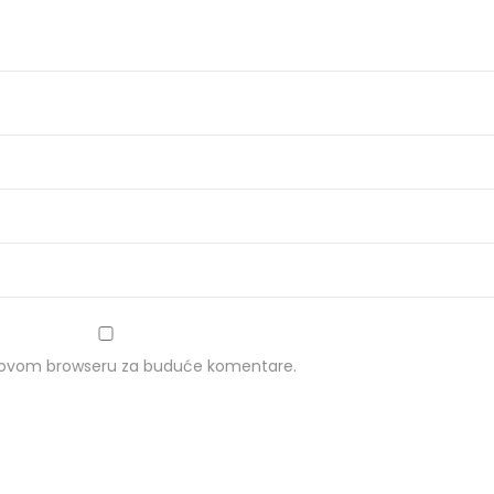
u ovom browseru za buduće komentare.