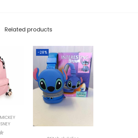
Related products
-28%
 MICKEY
ISNEY