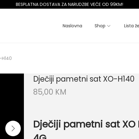
BESPLATNA DOSTAVA ZA NARUDZBE VEĆE OD 99KM!
Naslovna
Shop
Lista že
O-H140
Dječiji pametni sat XO-H140
85,00
KM
Dječiji pametni sat XO
4G