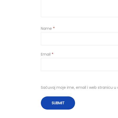
Name
*
Email
*
Sačuvaj moje ime, email i web stranicu 