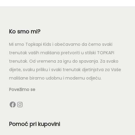
Ko smo mi?
Mi smo Topkapi Kids i obećavamo da ćemo svaki
trenutak vaših mališana pretvoriti u stilski TOPKAPI
trenutak. Od vremena za igru do spavanja. Za svako
dijete, svaku priliku i svaki trenutak djetinjstva za Vaše
mališane biramo udobnu i modernu odjeću.
Povežimo se
Pomoć pri kupovini