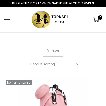
BESPLATNA DOSTAVA ZA NARUDZBE VEĆE OD 99KM!
0
Filter
Nema na stanju