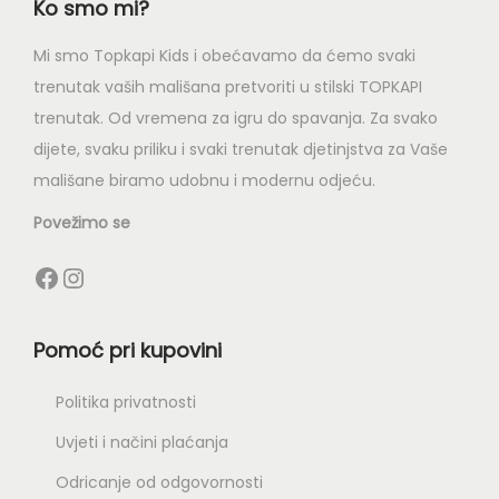
Ko smo mi?
Mi smo Topkapi Kids i obećavamo da ćemo svaki
trenutak vaših mališana pretvoriti u stilski TOPKAPI
trenutak. Od vremena za igru do spavanja. Za svako
dijete, svaku priliku i svaki trenutak djetinjstva za Vaše
mališane biramo udobnu i modernu odjeću.
Povežimo se
Pomoć pri kupovini
Politika privatnosti
Uvjeti i načini plaćanja
Odricanje od odgovornosti