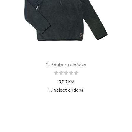
Flis/duks za dječake
13,00
KM
Select options