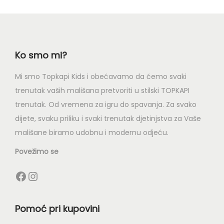
Ko smo mi?
Mi smo Topkapi Kids i obećavamo da ćemo svaki
trenutak vaših mališana pretvoriti u stilski TOPKAPI
trenutak. Od vremena za igru do spavanja. Za svako
dijete, svaku priliku i svaki trenutak djetinjstva za Vaše
mališane biramo udobnu i modernu odjeću.
Povežimo se
Pomoć pri kupovini