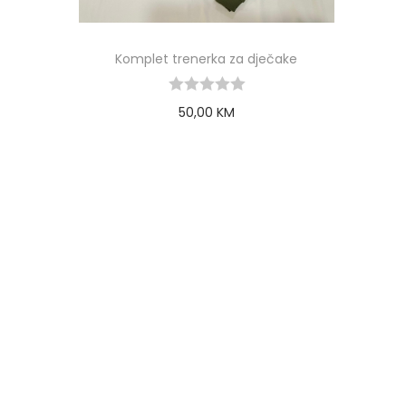
Komplet trenerka za dječake
50,00
KM
Select options