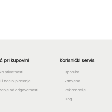
 pri kupovini
Korisnički servis
ika privatnosti
Isporuka
i i načini plaćanja
Zamjena
canje od odgovornosti
Reklamacije
Blog