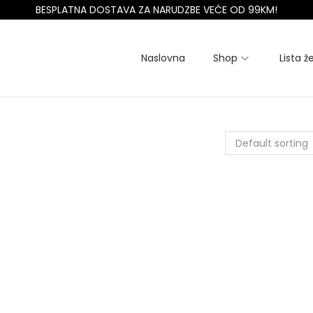
BESPLATNA DOSTAVA ZA NARUDZBE VEĆE OD 99KM!
Naslovna
Shop
Lista že