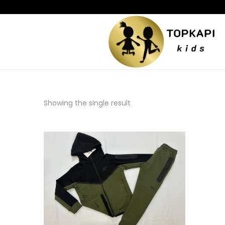
Showing the single result