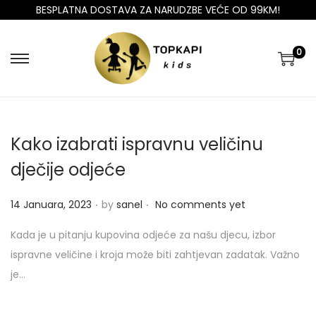
BESPLATNA DOSTAVA ZA NARUDZBE VEĆE OD 99KM!
0
Kako izabrati ispravnu veličinu
dječije odjeće
.
.
P
14 Januara, 2023
by
sanel
No comments yet
o
Kada je u pitanju kupovina odjeće za našu djecu, izbor
s
ispravne veličine i kroja može biti zahtjevan zadatak. Važno
t
je…
e
d