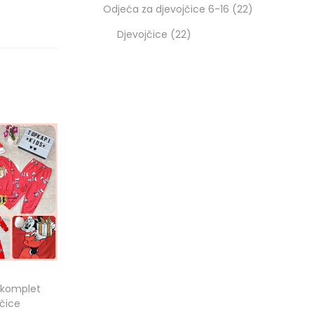
Odjeća za djevojčice 6-16
22
Djevojčice
22
 komplet
jčice