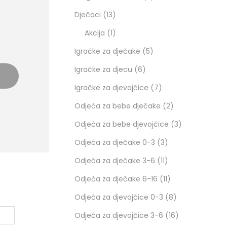
Dječaci
13
Akcija
1
Igračke za dječake
5
Igračke za djecu
6
Igračke za djevojčice
7
Odjeća za bebe dječake
2
Odjeća za bebe djevojčice
3
Odjeća za dječake 0-3
3
Odjeća za dječake 3-6
11
Odjeća za dječake 6-16
11
Odjeća za djevojčice 0-3
8
Odjeća za djevojčice 3-6
16