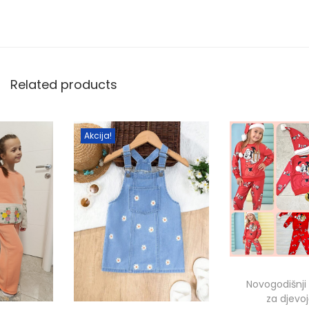
Related products
Akcija!
Novogodišnji
za djevo