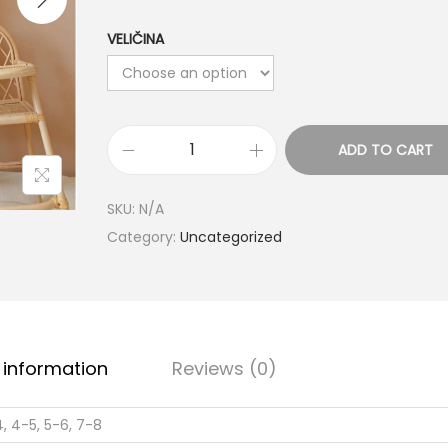
VELIČINA
ADD TO CART
SKU:
N/A
Category:
Uncategorized
 information
Reviews (0)
4, 4-5, 5-6, 7-8