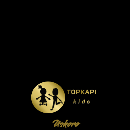
Uskoro